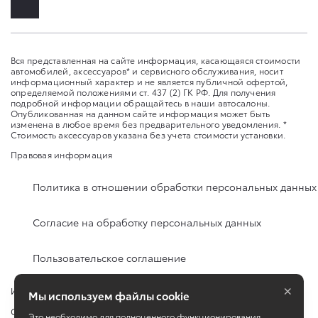
Вся представленная на сайте информация, касающаяся стоимости
автомобилей, аксессуаров* и сервисного обслуживания, носит
информационный характер и не является публичной офертой,
определяемой положениями ст. 437 (2) ГК РФ. Для получения
подробной информации обращайтесь в наши автосалоны.
Опубликованная на данном сайте информация может быть
изменена в любое время без предварительного уведомления. *
Стоимость аксессуаров указана без учета стоимости установки.
Правовая информация
Политика в отношении обработки персональных данных
Согласие на обработку персональных данных
Пользовательское соглашение
×
Изменить настройку cookies
Мы используем файлы cookie
Сбросить cookie
Это необходимо для полноценного функционирования