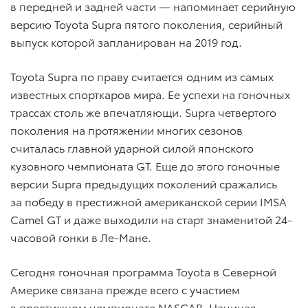
в передней и задней части — напоминает серийную
версию Toyota Supra пятого поколения, серийный
выпуск которой запланирован на 2019 год.
Toyota Supra по праву считается одним из самых
известных спорткаров мира. Ее успехи на гоночных
трассах столь же впечатляющи. Supra четвертого
поколения на протяжении многих сезонов
считалась главной ударной силой японского
кузовного чемпионата GT. Еще до этого гоночные
версии Supra предыдущих поколений сражались
за победу в престижной американской серии IMSA
Camel GT и даже выходили на старт знаменитой 24-
часовой гонки в Ле-Мане.
Сегодня гоночная программа Toyota в Северной
Америке связана прежде всего с участием
в престижном чемпионате NASCAR. Начиная