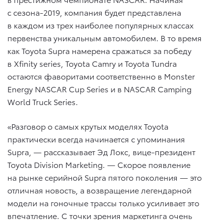
с сезона-2019, компания будет представлена
в каждом из трех наиболее популярных классах
первенства уникальным автомобилем. В то время
как Toyota Supra намерена сражаться за победу
в Xfinity series, Toyota Camry и Toyota Tundra
остаются фаворитами соответственно в Monster
Energy NASCAR Cup Series и в NASCAR Camping
World Truck Series.
«Разговор о самых крутых моделях Toyota
практически всегда начинается с упоминания
Supra, — рассказывает Эд Локс, вице-президент
Toyota Division Marketing. — Скорое появление
на рынке серийной Supra пятого поколения — это
отличная новость, а возвращение легендарной
модели на гоночные трассы только усиливает это
впечатление. С точки зрения маркетинга очень