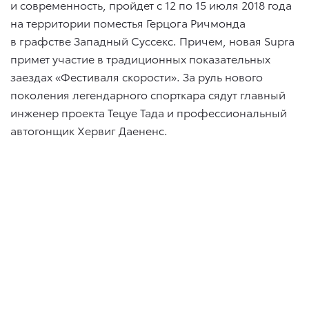
и современность, пройдет с 12 по 15 июля 2018 года
на территории поместья Герцога Ричмонда
в графстве Западный Суссекс. Причем, новая Supra
примет участие в традиционных показательных
заездах «Фестиваля скорости». За руль нового
поколения легендарного спорткара сядут главный
инженер проекта Тецуе Тада и профессиональный
автогонщик Хервиг Даененс.