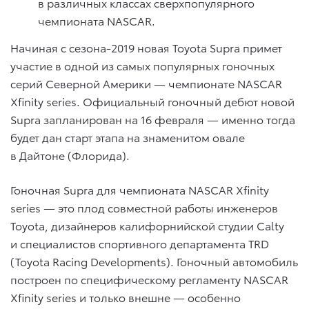
в различных классах сверхпопулярного
чемпионата NASCAR.
Начиная с сезона-2019 новая Toyota Supra примет
участие в одной из самых популярных гоночных
серий Северной Америки — чемпионате NASCAR
Xfinity series. Официальный гоночный дебют новой
Supra запланирован на 16 февраля — именно тогда
будет дан старт этапа на знаменитом овале
в Дайтоне (Флорида).
Гоночная Supra для чемпионата NASCAR Xfinity
series — это плод совместной работы инженеров
Toyota, дизайнеров калифорнийской студии Calty
и специалистов спортивного департамента TRD
(Toyota Racing Developments). Гоночный автомобиль
построен по специфическому регламенту NASCAR
Xfinity series и только внешне — особенно