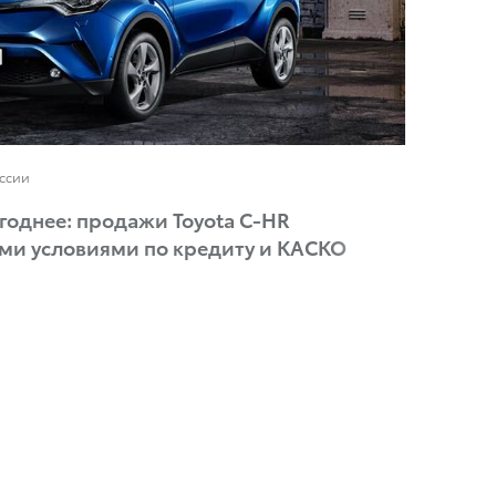
оссии
годнее: продажи Toyota C-HR
ыми условиями по кредиту и КАСКО