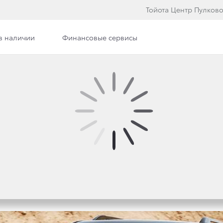
Тойота Центр Пулков
в наличии
Финансовые сервисы
НЕДОРОЖНИКА — ДРАЙ
OYOTA