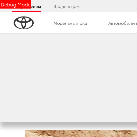
Debug Mode
Покупателям
Владельцам
Модельный ряд
Автомобили 
Контакты
Сотрудники
Новости
1 СЕГМЕНТ, 2 В
РОСТА ПРОДАЖ T
5 июля 2018 г.
Поделиться