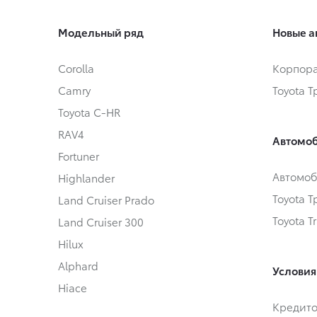
Модельный ряд
Новые а
Corolla
Корпора
Camry
Toyota 
Toyota C-HR
RAV4
Автомоб
Fortuner
Автомоб
Highlander
Toyota 
Land Cruiser Prado
Toyota T
Land Cruiser 300
Hilux
Alphard
Условия
Hiace
Кредит