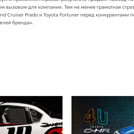
ым вызовом для компании. Тем не менее грамотная стр
d Cruiser Prado и Toyota Fortuner перед конкурентами
телей бренда».