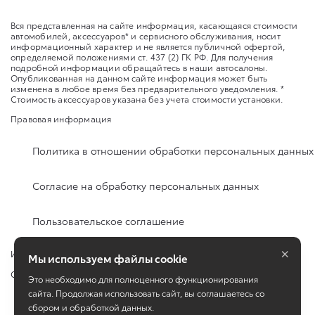
Вся представленная на сайте информация, касающаяся стоимости
автомобилей, аксессуаров* и сервисного обслуживания, носит
информационный характер и не является публичной офертой,
определяемой положениями ст. 437 (2) ГК РФ. Для получения
подробной информации обращайтесь в наши автосалоны.
Опубликованная на данном сайте информация может быть
изменена в любое время без предварительного уведомления. *
Стоимость аксессуаров указана без учета стоимости установки.
Правовая информация
Политика в отношении обработки персональных данных
Согласие на обработку персональных данных
Пользовательское соглашение
×
Изменить настройку cookies
Мы используем файлы cookie
Сбросить cookie
Это необходимо для полноценного функционирования
сайта. Продолжая использовать сайт, вы соглашаетесь со
сбором и обработкой данных.