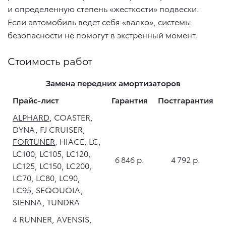
и определенную степень «жесткости» подвески.
Если автомобиль ведет себя «валко», системы
безопасности не помогут в экстренный момент.
Стоимость работ
Замена передних амортизаторов
Прайс-лист
Гарантия
Постгарантия
ALPHARD
, COASTER,
DYNA, FJ CRUISER,
FORTUNER
, HIACE, LC,
LC100, LC105, LC120,
6 846 р.
4 792 р.
LC125, LC150, LC200,
LC70, LC80, LC90,
LC95, SEQOUOIA,
SIENNA, TUNDRA
4 RUNNER, AVENSIS,