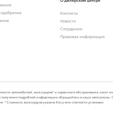
ование
-одобрение
Контакты
ание
Новости
Сотрудники
Правовая информация
имости автомобилей, аксессуаров* и сервисного обслуживания, носит 
Для получения подробной информации обращайтесь в наши автосалоны.
. * Стоимость аксессуаров указана без учета стоимости установки.