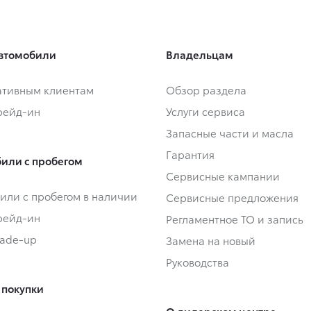
втомобили
Владельцам
тивным клиентам
Обзор раздела
Трейд-ин
Услуги сервиса
Запасные части и масла
Гарантия
или с пробегом
Сервисные кампании
или с пробегом в наличии
Сервисные предложения
Трейд-ин
Регламентное ТО и запись
rade-up
Замена на новый
Руководства
 покупки
О дилерском центре