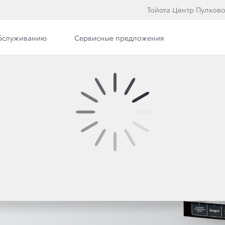
Тойота Центр Пулков
обслуживанию
Сервисные предложения
ные
Toyota