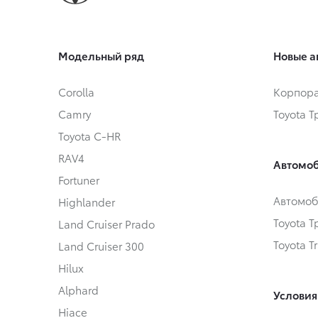
Модельный ряд
Новые а
Corolla
Корпора
Camry
Toyota 
Toyota C-HR
RAV4
Автомоб
Fortuner
Автомоб
Highlander
Toyota 
Land Cruiser Prado
Toyota T
Land Cruiser 300
Hilux
Alphard
Условия
Hiace