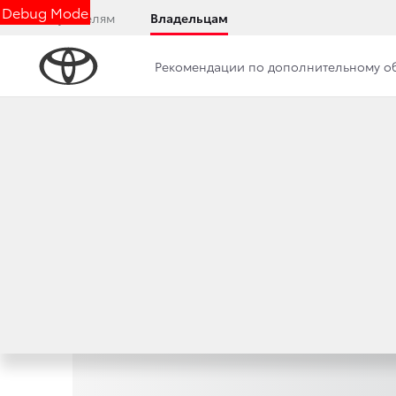
Debug Mode
Покупателям
Владельцам
Рекомендации по дополнительному 
Оригиналь
аксессуары 