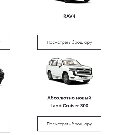
RAV4
у
Посмотреть брошюру
Абсолютно новый
Land Cruiser 300
Посмотреть брошюру
у