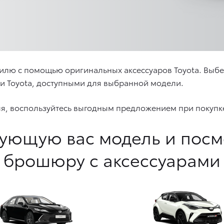
илю с помощью оригинальных аксессуаров Toyota. Выб
ми Toyota, доступными для выбранной модели.
ля, воспользуйтесь выгодным предложением при покупке
ующую вас модель и пос
брошюру с аксессуарами