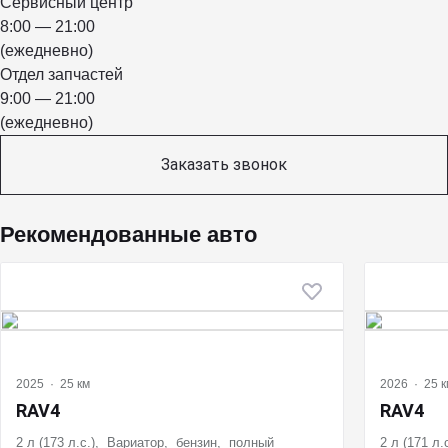
Сервисный центр
8:00 — 21:00
(ежедневно)
Отдел запчастей
9:00 — 21:00
(ежедневно)
Заказать звонок
Рекомендованные авто
2025
·
25 км
2026
·
25 к
RAV4
RAV4
2 л (173 л.с.), Вариатор, бензин, полный
2 л (171 л