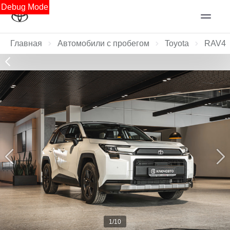
Debug Mode
Главная
Автомобили с пробегом
Toyota
RAV4
1/10