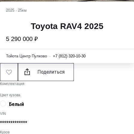
2025
·
25км
Toyota RAV4 2025
5 290 000 ₽
Тойота Центр Пулково
·
+7 (812) 320-10-30
Поделиться
Комплектация
Цвет кузова
Белый
VIN
*************
Кузов