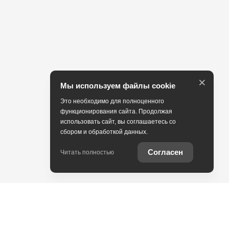
×
Мы используем файлы cookie
Это необходимо для полноценного
функционирования сайта. Продолжая
использовать сайт, вы соглашаетесь со
сбором и обработкой данных.
Согласен
Читать полностью