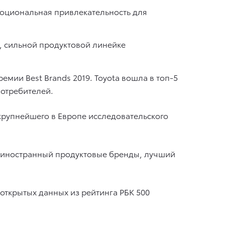
моциональная привлекательность для
е, сильной продуктовой линейке
мии Best Brands 2019. Toyota вошла в топ-5
потребителей.
крупнейшего в Европе исследовательского
и иностранный продуктовые бренды, лучший
ткрытых данных из рейтинга РБК 500