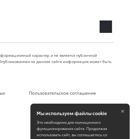
информационный характер и не является публичной
 Опубликованная на данном сайте информация может быть
ных
Пользовательское соглашение
×
Мы используем файлы cookie
Это необходимо для полноценного
функционирования сайта. Продолжая
использовать сайт, вы соглашаетесь со