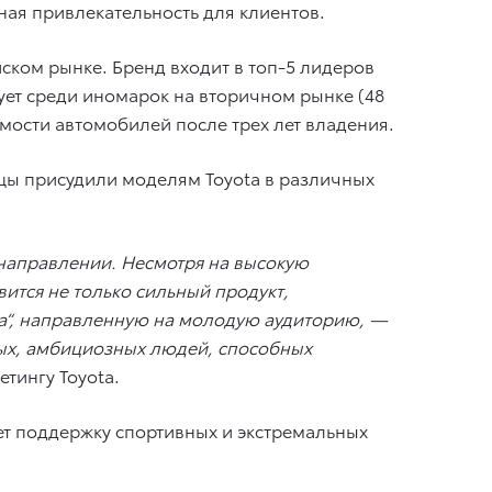
ая привлекательность для клиентов.
ском рынке. Бренд входит в топ-5 лидеров
рует среди иномарок на вторичном рынке (48
мости автомобилей после трех лет владения.
ьцы присудили моделям Toyota в различных
 направлении. Несмотря на высокую
ится не только сильный продукт,
га“, направленную на молодую аудиторию, —
одых, амбициозных людей, способных
етингу Toyota.
т поддержку спортивных и экстремальных