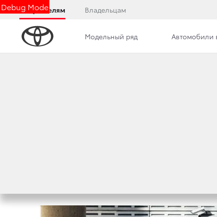
Debug Mode
Покупателям
Владельцам
Модельный ряд
Автомобили 
Контакты
Сотрудники
Новости
TOYOTA ВОШЛА В
БРЕНДОВ В РОСС
11 апреля 2019 г.
Поделиться