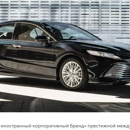
й иностранный корпоративный бренд» престижной между