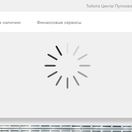
Тойота Центр Пулков
в наличии
Финансовые сервисы
 ТОП-5 ЛУЧШИХ ИНО
ИИ