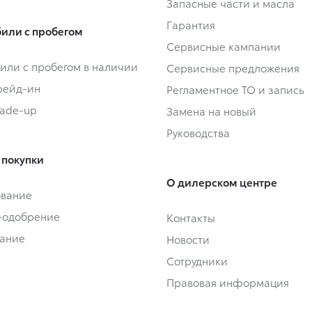
Запасные части и масла
Гарантия
или с пробегом
Сервисные кампании
или с пробегом в наличии
Сервисные предложения
Трейд-ин
Регламентное ТО и запись
rade-up
Замена на новый
Руководства
 покупки
О дилерском центре
ование
-одобрение
Контакты
ание
Новости
Сотрудники
Правовая информация