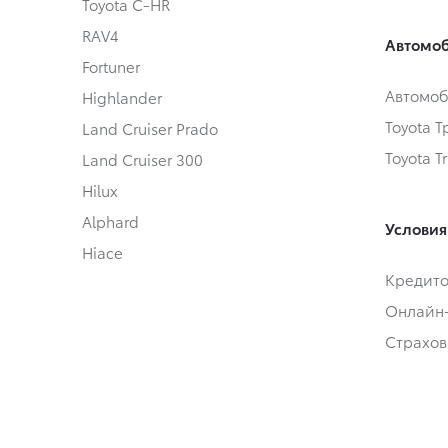
Toyota C-HR
RAV4
Автомоб
Fortuner
Автомоб
Highlander
Toyota 
Land Cruiser Prado
Toyota T
Land Cruiser 300
Hilux
Alphard
Условия
Hiace
Кредит
Онлайн
Страхов