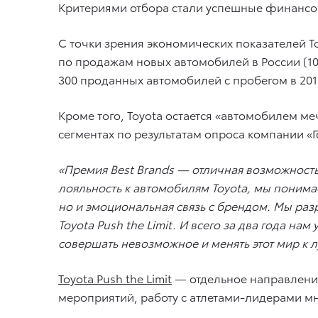
Критериями отбора стали успешные финансов
С точки зрения экономических показателей T
по продажам новых автомобилей в России (10
300 проданных автомобилей с пробегом в 201
Кроме того, Toyota остается «автомобилем м
сегментах по результатам опроса компании «Г
«Премия Best Brands — отличная возможность
лояльность к автомобилям Toyota, мы понима
но и эмоциональная связь с брендом. Мы ра
Toyota Push the Limit. И всего за два года 
совершать невозможное и менять этот мир к 
Toyota Push the Limit
— отдельное направление
мероприятий, работу с атлетами-лидерами мн