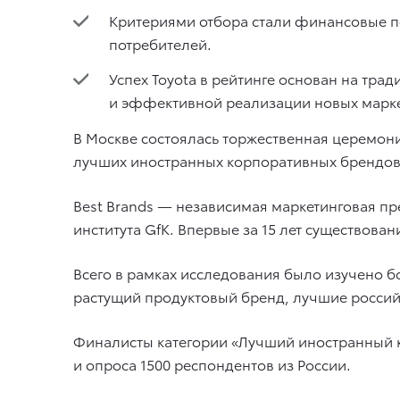
Критериями отбора стали финансовые по
потребителей.
Успех Toyota в рейтинге основан на тр
и эффективной реализации новых марке
В Москве состоялась торжественная церемони
лучших иностранных корпоративных брендов, 
Best Brands — независимая маркетинговая пр
института GfK. Впервые за 15 лет существова
Всего в рамках исследования было изучено 
растущий продуктовый бренд, лучшие росси
Финалисты категории «Лучший иностранный к
и опроса 1500 респондентов из России.