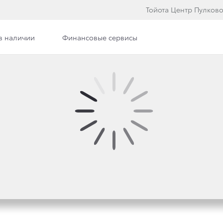
Тойота Центр Пулков
в наличии
Финансовые сервисы
ЛА LAND CRUISER PR
ПОДОГРЕВАТЕЛЕМ С 