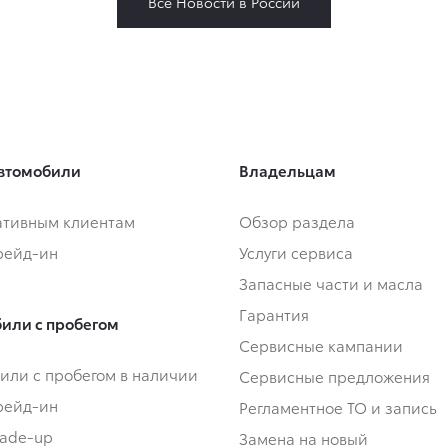
Все Новости в России
втомобили
Владельцам
тивным клиентам
Обзор раздела
Трейд-ин
Услуги сервиса
Запасные части и масла
Гарантия
или с пробегом
Сервисные кампании
или с пробегом в наличии
Сервисные предложения
Трейд-ин
Регламентное ТО и запись
rade-up
Замена на новый