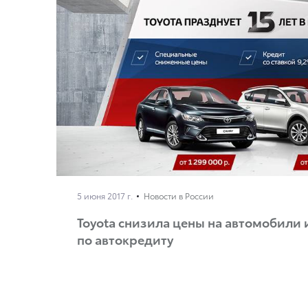
5 июня 2017 г.
Новости в России
Toyota снизила цены на автомобили и
по автокредиту