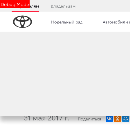
Debug Mode
Покупателям
Владельцам
Модельный ряд
Автомобили 
Контакты
Сотрудники
Новости
TOYOTA ОСНАСТИ
ПРЕДПУСКОВЫМ 
ЗАПУСКОМ
31 мая 2017 г.
Поделиться