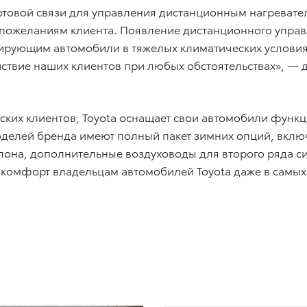
сотовой связи для управления дистанционным нагревате
 к пожеланиям клиента. Появление дистанционного упр
тирующим автомобили в тяжелых климатических услови
ойствие наших клиентов при любых обстоятельствах», —
ских клиентов, Toyota оснащает свои автомобили фун
оделей бренда имеют полный пакет зимних опций, вклю
она, дополнительные воздуховоды для второго ряда сид
омфорт владельцам автомобилей Toyota даже в самых 