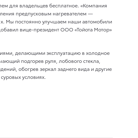
лем для владельцев бесплатное. «Компания
авления предпусковым нагревателем —
ях. Мы постоянно улучшаем наши автомобили
 добавил вице-президент ООО «Тойота Мотор»
кциями, делающими эксплуатацию в холодное
чающий подгорев руля, лобового стекла,
ений, обогрев зеркал заднего вида и другие
суровых условиях.