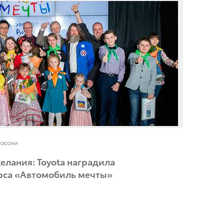
России
елания: Toyota наградила
рса «Автомобиль мечты»