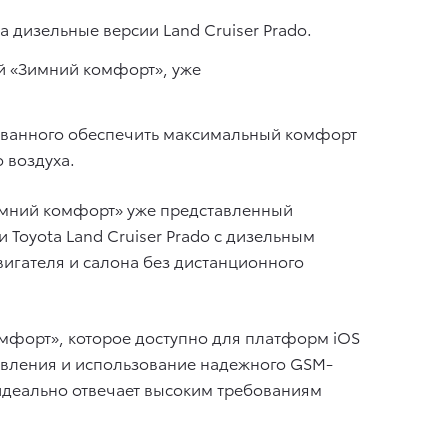
 дизельные версии Land Cruiser Prado.
ий «Зимний комфорт», уже
изванного обеспечить максимальный комфорт
 воздуха.
Зимний комфорт» уже представленный
Toyota Land Cruiser Prado с дизельным
вигателя и салона без дистанционного
форт», которое доступно для платформ iOS
равления и использование надежного GSM-
 идеально отвечает высоким требованиям