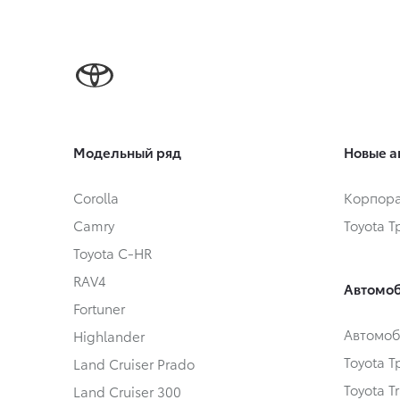
Модельный ряд
Новые а
Corolla
Корпора
Camry
Toyota 
Toyota C-HR
RAV4
Автомоб
Fortuner
Автомоб
Highlander
Toyota 
Land Cruiser Prado
Toyota T
Land Cruiser 300