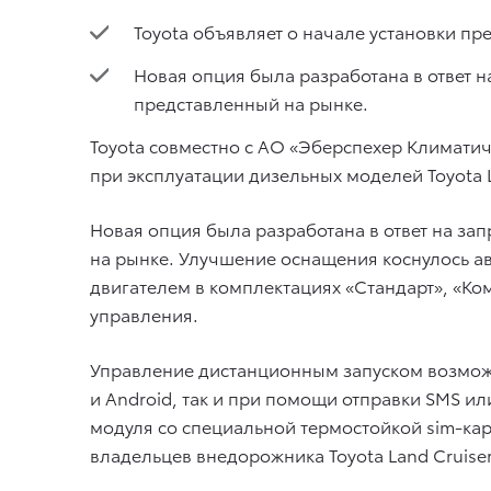
Toyota объявляет о начале установки пр
Новая опция была разработана в ответ 
представленный на рынке.
Toyota совместно с АО «Эберспехер Климати
при эксплуатации дизельных моделей Toyota 
Новая опция была разработана в ответ на з
на рынке. Улучшение оснащения коснулось ав
двигателем в комплектациях «Стандарт», «Ко
управления.
Управление дистанционным запуском возмож
и Android, так и при помощи отправки SMS и
модуля со специальной термостойкой sim-кар
владельцев внедорожника Toyota Land Cruiser