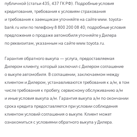
публичной (статьи 435, 437 ГК РФ). Подробные условия
кредитования, требования к условиям страхования
и требования к заемщикам уточняйте на сайте www. toyota-
bank.ru или по телефону 8 800 200 08 40; подробные условия
предложения о продаже автомобиля уточняйте у Дилера
по реквизитам, указанным на сайте www.toyota.ru.
Гарантия обратного выкупа — услуга, предоставляемая
Дилером клиенту, который заключил с Дилером соглашение
о выкупе автомобиля. В соглашении, заключаемом между
клиентом и Дилером, устанавливаются требования к а/м, в том
числе требования к пробегу, сервисному обслуживанию а/м
и иные условия выкупа а/м. Гарантия выкупа а/м по окончании
срока кредита предоставляется при условии соблюдения
клиентом условий соглашения о выкупе. Клиент может
ознакомиться с условиями обратного выкупа у Дилера.