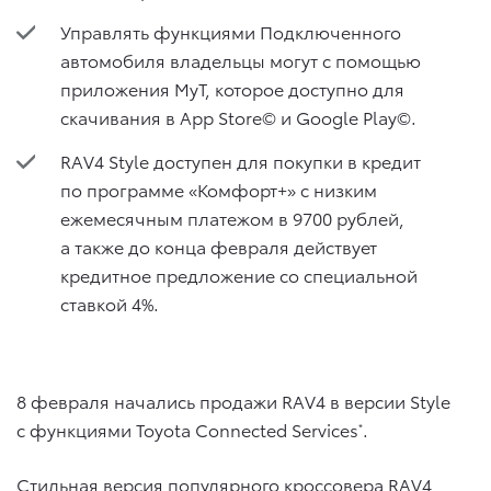
Управлять функциями Подключенного
автомобиля владельцы могут с помощью
приложения MyT, которое доступно для
скачивания в App Store© и Google Play©.
RAV4 Style доступен для покупки в кредит
по программе «Комфорт+» с низким
ежемесячным платежом в 9700 рублей,
а также до конца февраля действует
кредитное предложение со специальной
ставкой 4%.
8 февраля начались продажи RAV4 в версии Style
с функциями Toyota Connected Services
.
*
Стильная версия популярного кроссовера RAV4