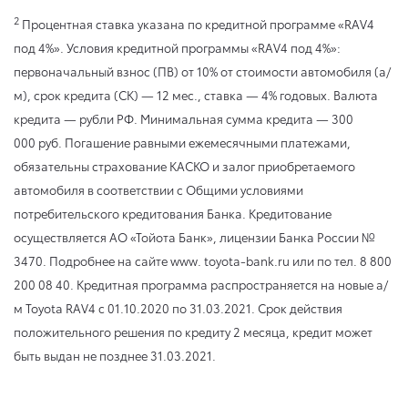
2
Процентная ставка указана по кредитной программе «RAV4
под 4%». Условия кредитной программы «RAV4 под 4%»:
первоначальный взнос (ПВ) от 10% от стоимости автомобиля (а/
м), срок кредита (СК) — 12 мес., ставка — 4% годовых. Валюта
кредита — рубли РФ. Минимальная сумма кредита — 300
000 руб. Погашение равными ежемесячными платежами,
обязательны страхование КАСКО и залог приобретаемого
автомобиля в соответствии с Общими условиями
потребительского кредитования Банка. Кредитование
осуществляется АО «Тойота Банк», лицензии Банка России №
3470. Подробнее на сайте www. toyota-bank.ru или по тел. 8 800
200 08 40. Кредитная программа распространяется на новые а/
м Toyota RAV4
с 01.10.2020
по 31.03.2021
. Срок действия
положительного решения по кредиту 2 месяца, кредит может
быть выдан не позднее 31.03.2021.