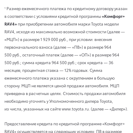
Размер ежемесячного платежа по кредитному договору указан
1
в соответствии с условиями кредитной программы
«Комфорт+
RAV4»
при приобретении автомобиля марки Toyota модели
RAV4, исходя из максимально возможной стоимости (далее —
«МЦП») в размере 1 929 000 руб., при условии: внесения
первоначального взноса (далее — «ПВ») в размере 964
500 руб., остаточный платеж (далее — «ОП») в размере 964
500 руб.; сумма кредита 964 500 руб.; срок кредита — 36
месяцев; процентная ставка — 12% годовых. Сумма
ежемесячного платежа указана с округлением в большую
сторону. МЦП не является ценой продажи автомобиля. МЦП
приведена в расчетных целях. Стоимость продажи автомобиля
необходимо уточнять у Уполномоченного дилера Toyota,
из числа, указанных на сайте www.toyota.ru. (далее — «Дилер»).
Предоставление кредита по кредитной программе «Комфорт+
RAV4» осуществляется на следующих условиях: ПВ в размере