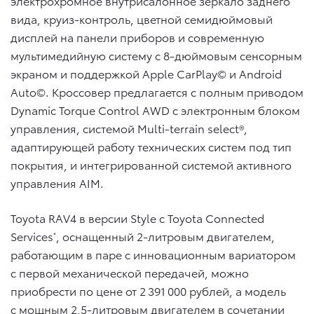
электрохромное внутрисалонное зеркало заднего
вида, круиз-контроль, цветной семидюймовый
дисплей на панели приборов и современную
мультимедийную систему с 8-дюймовым сенсорным
экраном и поддержкой Apple CarPlay© и Android
Auto©. Кроссовер предлагается с полным приводом
Dynamic Torque Control AWD с электронным блоком
управления, системой Multi-terrain select®,
адаптирующей работу технических систем под тип
покрытия, и интегрированной системой активного
управления AIM.
Toyota RAV4 в версии Style с Toyota Connected
Services
, оснащенный 2-литровым двигателем,
*
работающим в паре с инновационным вариатором
с первой механической передачей, можно
приобрести по цене от 2 391 000 рублей, а модель
с мощным 2,5-литровым двигателем в сочетании