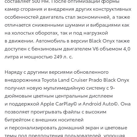
составляет 500 Нм. После оптимизации формы
камер сгорания и внедрения других конструктивных
особенностей двигатель стал экономичней, а также
отличается сниженными шумами и вибрациями как
на холостых оборотах, так и под нагрузкой
в движении. Автомобиль в версии Black Onyx также
доступен с бензиновым двигателем V6 объемом 4,0
литра и мощностью 249 л. с.
Наряду с другими версиями обновленного
внедорожника Toyota Land Cruiser Prado Black Onyx
получил новую мультимедийную систему с 9-
дюймовым цветным центральным дисплеем
и поддержкой Apple CarPlay© и Android Auto©. Она
позволяет проигрывать файлы с высоким
битрейтом с внешних носителей
и персонализировать домашний экран и цветовые
темы под предпочтения пользователей, упрощая