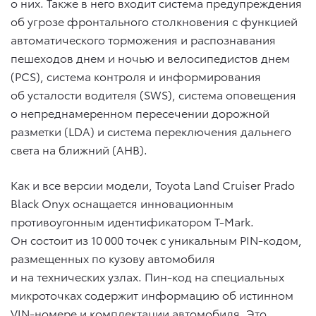
о них. Также в него входит система предупреждения
об угрозе фронтального столкновения с функцией
автоматического торможения и распознавания
пешеходов днем и ночью и велосипедистов днем
(PCS), система контроля и информирования
об усталости водителя (SWS), система оповещения
о непреднамеренном пересечении дорожной
разметки (LDA) и система переключения дальнего
света на ближний (AHB).
Как и все версии модели, Toyota Land Cruiser Prado
Black Onyx оснащается инновационным
противоугонным идентификатором T-Mark.
Он состоит из 10 000 точек с уникальным PIN-кодом,
размещенных по кузову автомобиля
и на технических узлах. Пин-код на специальных
микроточках содержит информацию об истинном
VIN-номере и комплектации автомобиля. Это