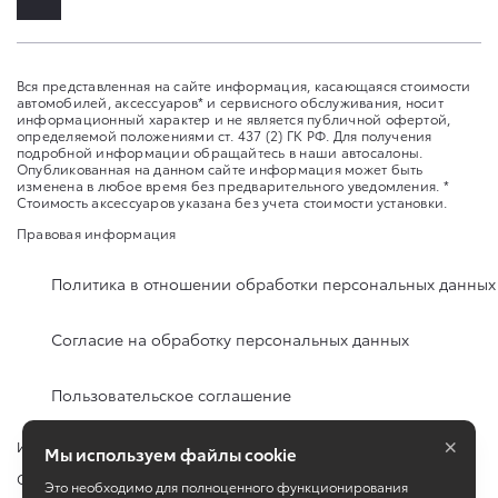
Вся представленная на сайте информация, касающаяся стоимости
автомобилей, аксессуаров* и сервисного обслуживания, носит
информационный характер и не является публичной офертой,
определяемой положениями ст. 437 (2) ГК РФ. Для получения
подробной информации обращайтесь в наши автосалоны.
Опубликованная на данном сайте информация может быть
изменена в любое время без предварительного уведомления. *
Стоимость аксессуаров указана без учета стоимости установки.
Правовая информация
Политика в отношении обработки персональных данных
Согласие на обработку персональных данных
Пользовательское соглашение
×
Изменить настройку cookies
Мы используем файлы cookie
Сбросить cookie
Это необходимо для полноценного функционирования