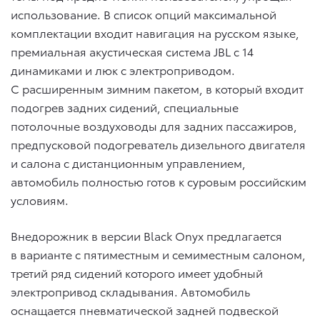
использование. В список опций максимальной
комплектации входит навигация на русском языке,
премиальная акустическая система JBL с 14
динамиками и люк с электроприводом.
C расширенным зимним пакетом, в который входит
подогрев задних сидений, специальные
потолочные воздуховоды для задних пассажиров,
предпусковой подогреватель дизельного двигателя
и салона с дистанционным управлением,
автомобиль полностью готов к суровым российским
условиям.
Внедорожник в версии Black Onyх предлагается
в варианте с пятиместным и семиместным салоном,
третий ряд сидений которого имеет удобный
электропривод складывания. Автомобиль
оснащается пневматической задней подвеской