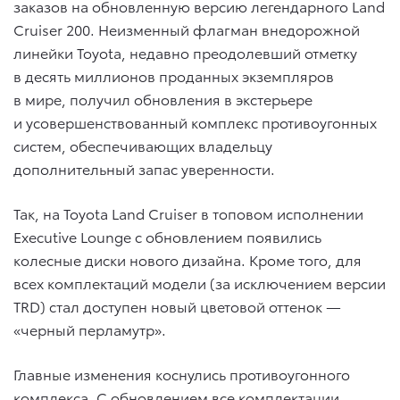
заказов на обновленную версию легендарного Land
Cruiser 200. Неизменный флагман внедорожной
линейки Toyota, недавно преодолевший отметку
в десять миллионов проданных экземпляров
в мире, получил обновления в экстерьере
и усовершенствованный комплекс противоугонных
систем, обеспечивающих владельцу
дополнительный запас уверенности.
Так, на Toyota Land Cruiser в топовом исполнении
Executive Lounge с обновлением появились
колесные диски нового дизайна. Кроме того, для
всех комплектаций модели (за исключением версии
TRD) стал доступен новый цветовой оттенок —
«черный перламутр».
Главные изменения коснулись противоугонного
комплекса. С обновлением все комплектации