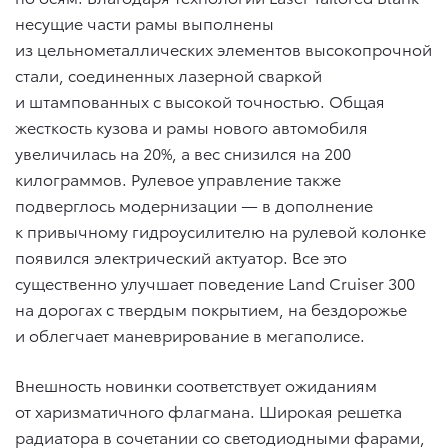
несущие части рамы выполнены
из цельнометаллических элементов высокопрочной
стали, соединенных лазерной сваркой
и штампованных с высокой точностью. Общая
жесткость кузова и рамы нового автомобиля
увеличилась на 20%, а вес снизился на 200
килограммов. Рулевое управление также
подверглось модернизации — в дополнение
к привычному гидроусилителю на рулевой колонке
появился электрический актуатор. Все это
существенно улучшает поведение Land Cruiser 300
на дорогах с твердым покрытием, на бездорожье
и облегчает маневрирование в мегаполисе.
Внешность новинки соответствует ожиданиям
от харизматичного флагмана. Широкая решетка
радиатора в сочетании со светодиодными фарами,