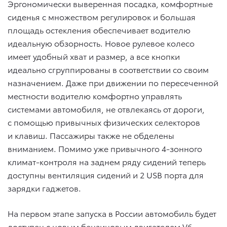
Эргономически выверенная посадка, комфортные
сиденья с множеством регулировок и большая
площадь остекления обеспечивает водителю
идеальную обзорность. Новое рулевое колесо
имеет удобный хват и размер, а все кнопки
идеально сгруппированы в соответствии со своим
назначением. Даже при движении по пересеченной
местности водителю комфортно управлять
системами автомобиля, не отвлекаясь от дороги,
с помощью привычных физических селекторов
и клавиш. Пассажиры также не обделены
вниманием. Помимо уже привычного 4-зонного
климат-контроля на заднем ряду сидений теперь
доступны вентиляция сидений и 2 USB порта для
зарядки гаджетов.
На первом этапе запуска в России автомобиль будет
доступен с новым бензиновым двигателем V6