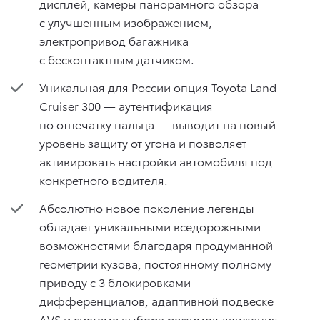
дисплей, камеры панорамного обзора
с улучшенным изображением,
электропривод багажника
с бесконтактным датчиком.
Уникальная для России опция Toyota Land
Cruiser 300 — аутентификация
по отпечатку пальца — выводит на новый
уровень защиту от угона и позволяет
активировать настройки автомобиля под
конкретного водителя.
Абсолютно новое поколение легенды
обладает уникальными вседорожными
возможностями благодаря продуманной
геометрии кузова, постоянному полному
приводу с 3 блокировками
дифференциалов, адаптивной подвеске
AVS и системе выбора режимов движения