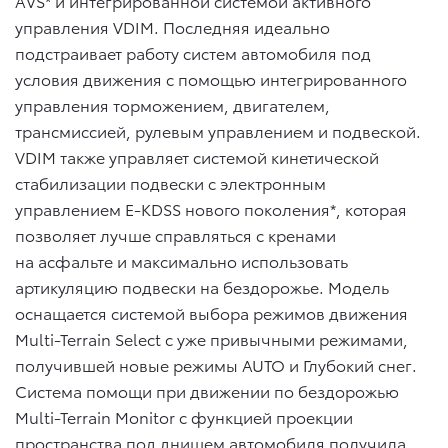
AVS* и интегрированной системой активного
управления VDIM. Последняя идеально
подстраивает работу систем автомобиля под
условия движения с помощью интегрированного
управления торможением, двигателем,
трансмиссией, рулевым управлением и подвеской.
VDIM также управляет системой кинетической
стабилизации подвески с электронным
управлением E-KDSS нового поколения*, которая
позволяет лучше справляться с кренами
на асфальте и максимально использовать
артикуляцию подвески на бездорожье. Модель
оснащается системой выбора режимов движения
Multi-Terrain Select с уже привычными режимами,
получившей новые режимы AUTO и Глубокий снег.
Система помощи при движении по бездорожью
Multi-Terrain Monitor с функцией проекции
пространства под днищем автомобиля получила