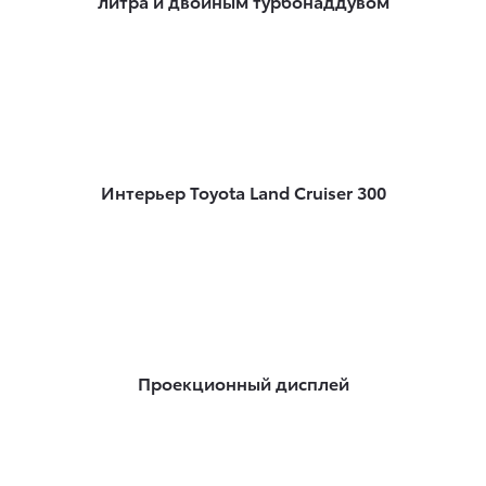
литра и двойным турбонаддувом
Интерьер Toyota Land Cruiser 300
Проекционный дисплей