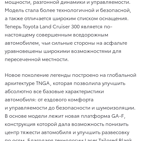
мощности, разгонной динамики и управляемости.
Модель стала более технологичной и безопасной,
а также отличается широким списком оснащения.
Теперь Toyota Land Cruiser 300 является по-
настоящему совершенным вседорожным
автомобилем, чьи сильные стороны на асфальте
уравновешены широкими возможностями для
пересеченной местности.
Новое поколение легенды построено на глобальной
архитектуре TNGA, которая позволила улучшить
абсолютно все базовые характеристики
автомобиля: от ездового комфорта
и управляемости до безопасности и шумоизоляции.
В основе модели лежит новая платформа GA-F,
конструкция которой дала возможность понизить
центр тяжести автомобиля и улучшить развесовку
по осям. Благодаря технологии Laser Tailored Blank