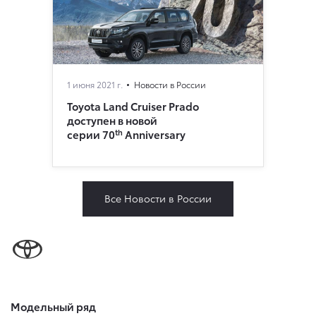
1 июня 2021 г.
Новости в России
Toyota Land Cruiser Prado
доступен в новой
th
серии 70
Anniversary
Все Новости в России
Модельный ряд