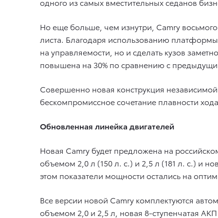
одного из самых вместительных седанов биз
Но еще больше, чем изнутри, Camry восьмого
листа. Благодаря использованию платформы G
на управляемости, но и сделать кузов заметн
повышена на 30% по сравнению с предыдущи
Совершенно новая конструкция независимой
бескомпромиссное сочетание плавности хода
Обновленная линейка двигателей
Новая Camry будет предложена на российск
объемом 2,0 л (150 л. с.) и 2,5 л (181 л. с.
этом показатели мощности остались на оптима
Все версии новой Camry комплектуются авто
объемом 2,0 и 2,5 л, новая 8-ступенчатая А