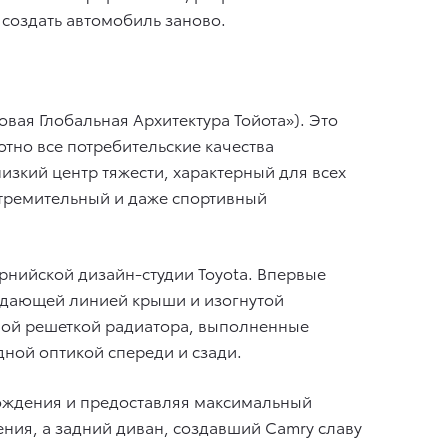
создать автомобиль заново.
овая Глобальная Архитектура Тойота»). Это
тно все потребительские качества
изкий центр тяжести, характерный для всех
тремительный и даже спортивный
нийской дизайн-студии Toyota. Впервые
адающей линией крыши и изогнутой
ной решеткой радиатора, выполненные
ной оптикой спереди и сзади.
вождения и предоставляя максимальный
ния, а задний диван, создавший Camry славу