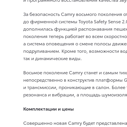
За безопасность Camry восьмого поколения о
до фирменной системы Toyota Safety Sense 2
дополнилась функцией распознавания пешех
поколения теперь работает во всем скоростн
а система оповещения о смене полосы движе
подруливанием. Кроме того, возможности во
так и динамические виды.
Восьмое поколение Camry станет и самым ти
непосредственно в конструктив платформы G
и трансмиссии, проникающие в салон. Более 
резонанса и вибрации, а площадь шумоизоля
Комплектации и цены
Совершенно новая Camry будет представлена 