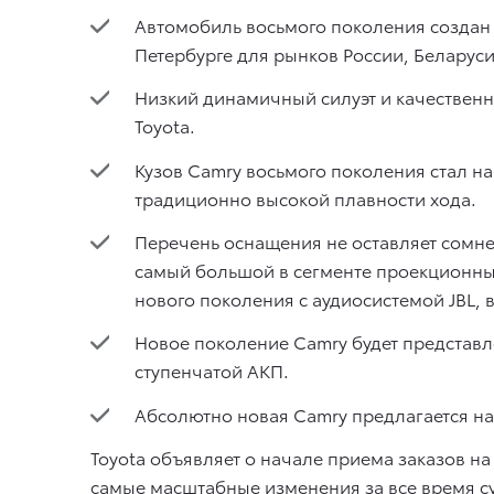
Автомобиль восьмого поколения создан 
Петербурге для рынков России, Беларуси
Низкий динамичный силуэт и качествен
Toyota.
Кузов Camry восьмого поколения стал на
традиционно высокой плавности хода.
Перечень оснащения не оставляет сомне
самый большой в сегменте проекционный 
нового поколения с аудиосистемой JBL, 
Новое поколение Camry будет представл
ступенчатой АКП.
Абсолютно новая Camry предлагается на
Toyota объявляет о начале приема заказов н
самые масштабные изменения за все время 