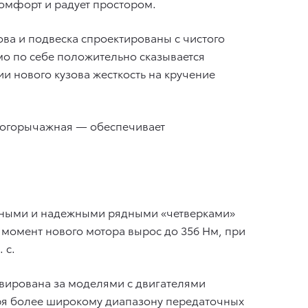
омфорт и радует простором.
ова и подвеска спроектированы с чистого
мо по себе положительно сказывается
ии нового кузова жесткость на кручение
ногорычажная — обеспечивает
чными и надежными рядными «четверками»
ий момент нового мотора вырос до 356 Нм, при
 с.
рвирована за моделями с двигателями
даря более широкому диапазону передаточных