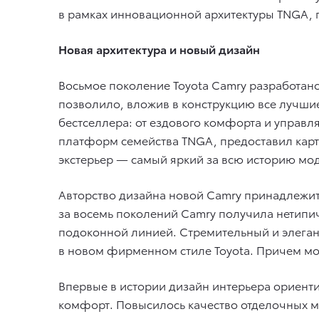
в рамках инновационной архитектуры TNGA, 
Новая архитектура и новый дизайн
Восьмое поколение Toyota Camry разработано 
позволило, вложив в конструкцию все лучшие
бестселлера: от ездового комфорта и управл
платформ семейства TNGA, предоставил кар
экстерьер — самый яркий за всю историю мо
Авторство дизайна новой Camry принадлежит
за восемь поколений Camry получила нетипи
подоконной линией. Стремительный и элеган
в новом фирменном стиле Toyota. Причем мо
Впервые в истории дизайн интерьера ориент
комфорт. Повысилось качество отделочных ма