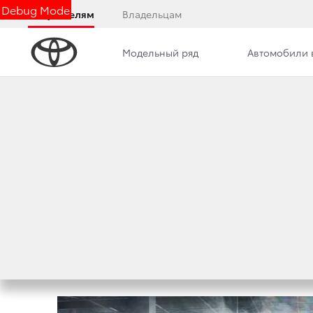
Debug Mode
Покупателям
Владельцам
Модельный ряд
Автомобили 
Контакты
Сотрудники
Новости
АБСОЛЮТНО НОВА
СОЗДАННЫЙ ЗА
2 апреля 2018 г.
Поделиться