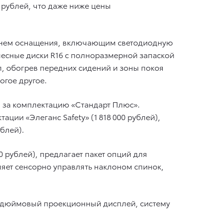
 рублей, что даже ниже цены
ровнем оснащения, включающим светодиодную
лесные диски R16 c полноразмерной запаской
л, обогрев передних сидений и зоны покоя
огое другое.
й за комплектацию «Стандарт Плюс».
ации «Элеганс Safety» (1 818 000 рублей),
блей).
00 рублей), предлагает пакет опций для
яет сенсорно управлять наклоном спинок,
 10-дюймовый проекционный дисплей, систему