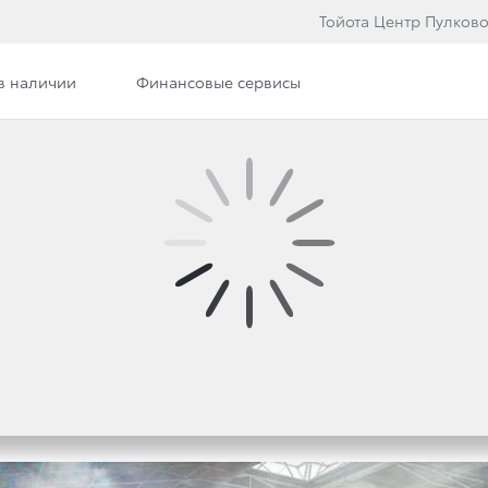
Тойота Центр Пулков
в наличии
Финансовые сервисы
Я TOYOTA CAMRY: БЕС
НОВО