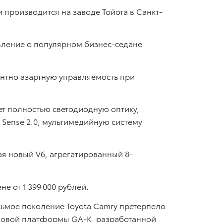
производится на заводе Тойота в Санкт-
вление о популярном бизнес-седане
ентно азартную управляемость при
ет полностью светодиодную оптику,
 Sense 2.0, мультимедийную систему
я новый V6, агрегатированный 8-
 от 1 399 000 рублей.
сьмое поколение Toyota Camry претерпело
новой платформы GA-K, разработанной