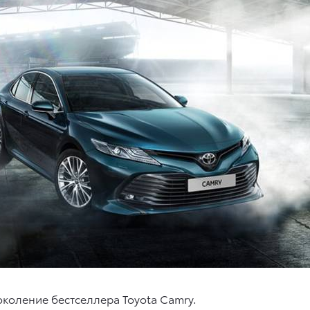
околение бестселлера Toyota Camry.