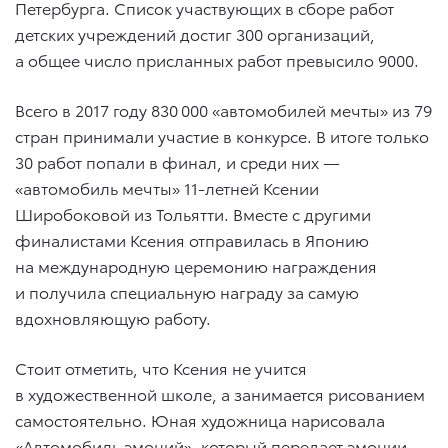
Петербурга. Список участвующих в сборе работ
детских учреждений достиг 300 организаций,
а общее число присланных работ превысило 9000.
Всего в 2017 году 830 000 «автомобилей мечты» из 79
стран принимали участие в конкурсе. В итоге только
30 работ попали в финал, и среди них —
«автомобиль мечты» 11-летней Ксении
Широбоковой из Тольятти. Вместе с другими
финалистами Ксения отправилась в Японию
на международную церемонию награждения
и получила специальную награду за самую
вдохновляющую работу.
Стоит отметить, что Ксения не учится
в художественной школе, а занимается рисованием
самостоятельно. Юная художница нарисовала
«Автомобиль эмоций», который передает эмоции