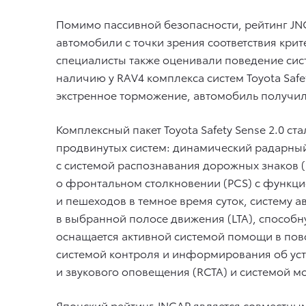
Помимо пассивной безопасности, рейтинг JN
автомобили с точки зрения соответствия крит
специалисты также оценивали поведение сис
наличию у RAV4 комплекса систем Toyota Safe
экстренное торможение, автомобиль получил
Комплексный пакет Toyota Safety Sense 2.0 
продвинутых систем: динамический радарны
с системой распознавания дорожных знаков 
о фронтальном столкновении (PCS) с функци
и пешеходов в темное время суток, систему 
в выбранной полосе движения (LTA), спосо
оснащается активной системой помощи в пов
системой контроля и информирования об уст
и звукового оповещения (RCTA) и системой м
Японский рейтинг JNCAP является совместны