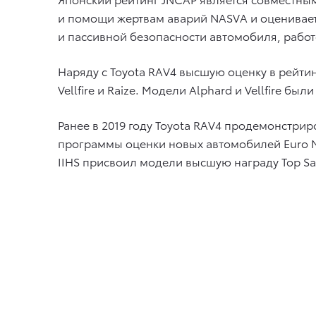
и помощи жертвам аварий NASVA и оценивает 
и пассивной безопасности автомобиля, работ
Наряду с Toyota RAV4 высшую оценку в рейтин
Vellfire и Raize. Модели Alphard и Vellfire 
Ранее в 2019 году Toyota RAV4 продемонстри
программы оценки новых автомобилей Euro N
IIHS присвоил модели высшую награду Top Saf