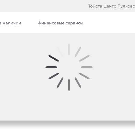
Тойота Центр Пулков
в наличии
Финансовые сервисы
OYOTA