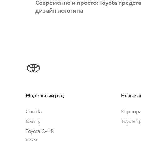
Современно и просто: Toyota предст
дизайн логотипа
Модельный ряд
Новые а
Corolla
Корпора
Camry
Toyota 
Toyota C-HR
RAV4