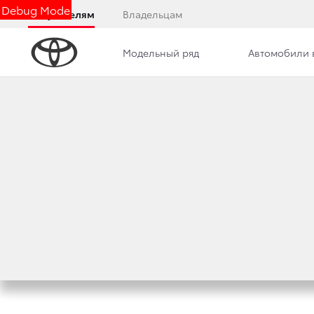
Debug Mode
Покупателям
Владельцам
Модельный ряд
Автомобили 
Контакты
Сотрудники
Новости
БЕЗОПАСНОСТЬ T
5 июня 2020 г.
Поделиться