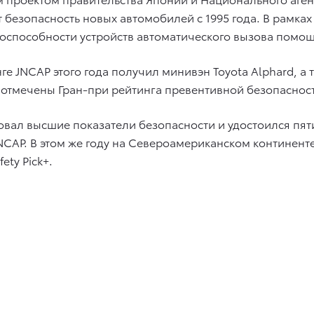
безопасность новых автомобилей с 1995 года. В рамках
оспособности устройств автоматического вызова помощи
ге JNCAP этого года получил минивэн Toyota Alphard, а
были отмечены Гран-при рейтинга превентивной безопасно
ровал высшие показатели безопасности и удостоился пят
CAP. В этом же году на Североамериканском континент
ety Pick+.