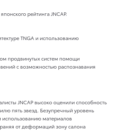
 японского рейтинга JNCAP.
итектуре TNGA и использованию
ством продвинутых систем помощи
овений с возможностью распознавания
иалисты JNCAP высоко оценили способность
илю пять звезд. Безупречный уровень
 и использованию материалов
храняя от деформаций зону салона