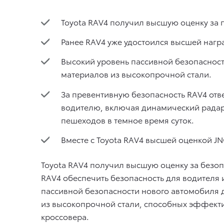
Toyota RAV4 получил высшую оценку за 
Ранее RAV4 уже удостоился высшей нагр
Высокий уровень пассивной безопаснос
материалов из высокопрочной стали.
За превентивную безопасность RAV4 отве
водителю, включая динамический радар
пешеходов в темное время суток.
Вместе с Toyota RAV4 высшей оценкой JN
Toyota RAV4 получил высшую оценку за безоп
RAV4 обеспечить безопасность для водителя 
пассивной безопасности нового автомобиля 
из высокопрочной стали, способных эффекти
кроссовера.